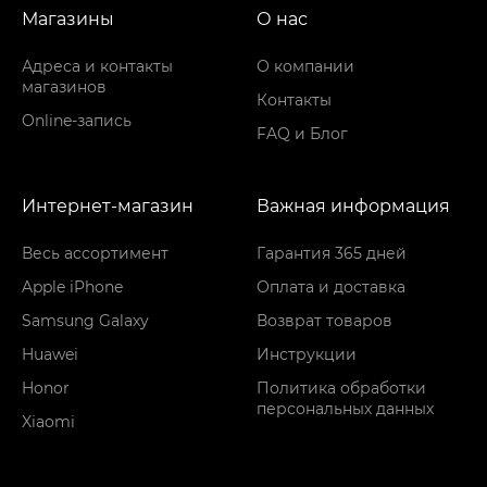
Магазины
О нас
Адреса и контакты
О компании
магазинов
Контакты
Online-запись
FAQ и Блог
Интернет-магазин
Важная информация
Весь ассортимент
Гарантия 365 дней
Apple iPhone
Оплата и доставка
Samsung Galaxy
Возврат товаров
Huawei
Инструкции
Honor
Политика обработки
персональных данных
Xiaomi