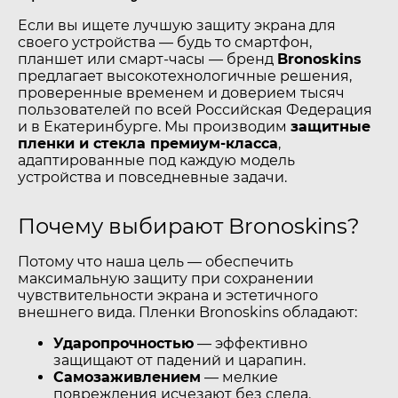
Если вы ищете лучшую защиту экрана для
своего устройства — будь то смартфон,
планшет или смарт-часы — бренд
Bronoskins
предлагает высокотехнологичные решения,
проверенные временем и доверием тысяч
пользователей по всей Российская Федерация
и в Екатеринбурге. Мы производим
защитные
пленки и стекла премиум-класса
,
адаптированные под каждую модель
устройства и повседневные задачи.
Почему выбирают Bronoskins?
Потому что наша цель — обеспечить
максимальную защиту при сохранении
чувствительности экрана и эстетичного
внешнего вида. Пленки Bronoskins обладают:
Ударопрочностью
— эффективно
защищают от падений и царапин.
Самозаживлением
— мелкие
повреждения исчезают без следа.