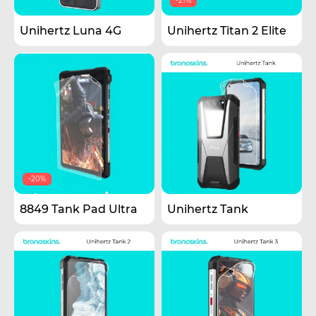
-21%
Unihertz Luna 4G
Unihertz Titan 2 Elite
-20%
8849 Tank Pad Ultra
Unihertz Tank