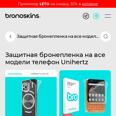
Промокод:
LETO
на скидку 30% в
корзине
Защитная бронепленка на все модели телефон Unihertz
Защитная бронепленка на все
модели телефон Unihertz