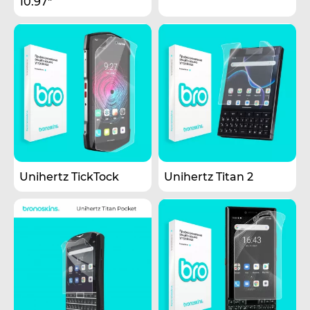
10.97"
Unihertz TickTock
Unihertz Titan 2