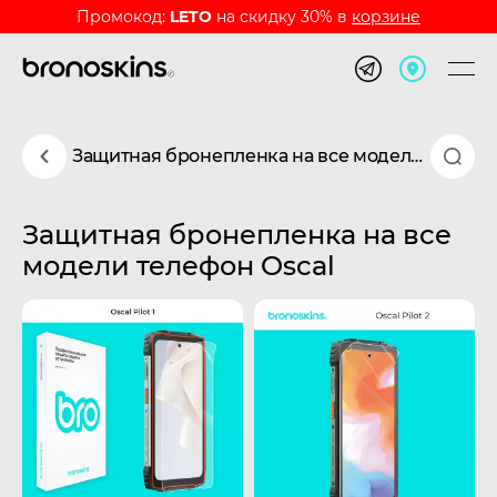
Промокод:
LETO
на скидку 30% в
корзине
Защитная бронепленка на все модели телефон Oscal
Защитная бронепленка на все
модели телефон Oscal