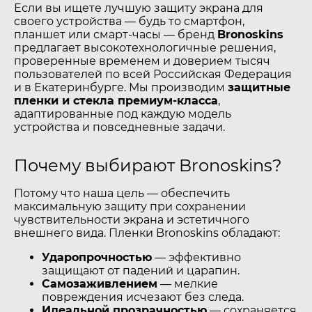
Если вы ищете лучшую защиту экрана для
своего устройства — будь то смартфон,
планшет или смарт-часы — бренд
Bronoskins
предлагает высокотехнологичные решения,
проверенные временем и доверием тысяч
пользователей по всей Российская Федерация
и в Екатеринбурге. Мы производим
защитные
пленки и стекла премиум-класса
,
адаптированные под каждую модель
устройства и повседневные задачи.
Почему выбирают Bronoskins?
Потому что наша цель — обеспечить
максимальную защиту при сохранении
чувствительности экрана и эстетичного
внешнего вида. Пленки Bronoskins обладают:
Ударопрочностью
— эффективно
защищают от падений и царапин.
Самозаживлением
— мелкие
повреждения исчезают без следа.
Идеальной прозрачностью
— сохраняется