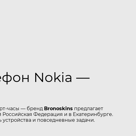
ефон Nokia —
арт-часы — бренд
Bronoskins
предлагает
 Российская Федерация и в Екатеринбурге.
 устройства и повседневные задачи.