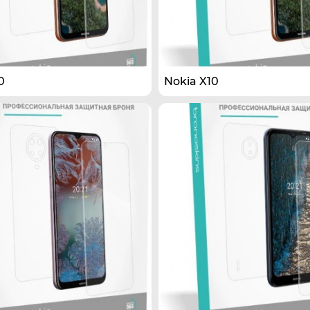
0
Nokia X10