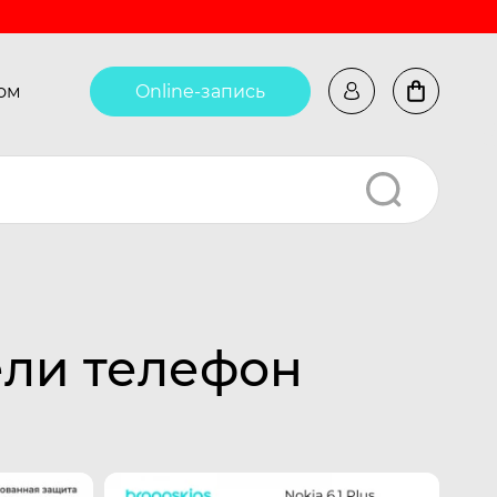
ом
Online-запись
ели телефон