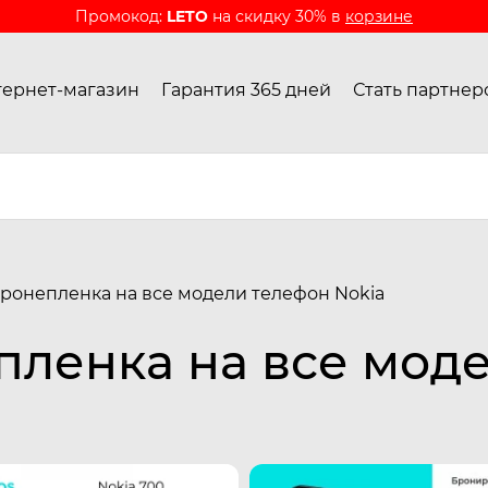
Промокод:
LETO
на скидку 30% в
корзине
ернет-магазин
Гарантия 365 дней
Стать партнер
ронепленка на все модели телефон Nokia
пленка на все мод