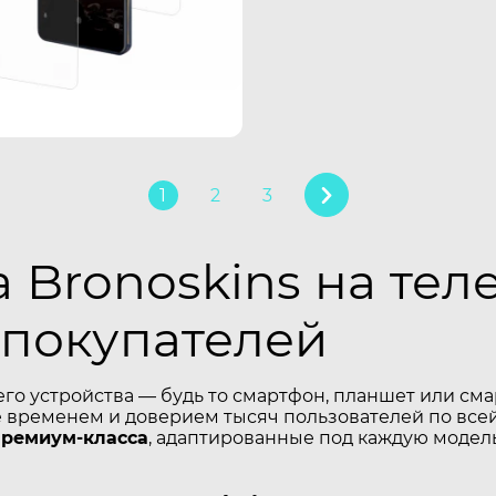
1
2
3
 Bronoskins на тел
 покупателей
его устройства — будь то смартфон, планшет или см
временем и доверием тысяч пользователей по всей
премиум-класса
, адаптированные под каждую модель