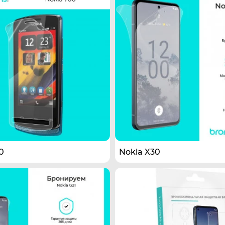
0
Nokia X30