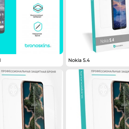
1
Nokia 5.4