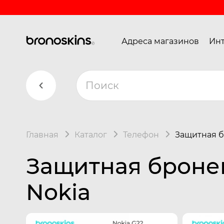
Адреса магазинов
Инт
Главная
Каталог
Телефон
Защитная б
Защитная броне
Nokia