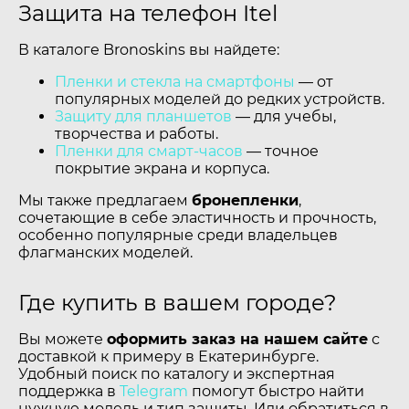
Защита на телефон Itel
В каталоге Bronoskins вы найдете:
Пленки и стекла на смартфоны
— от
популярных моделей до редких устройств.
Защиту для планшетов
— для учебы,
творчества и работы.
Пленки для смарт-часов
— точное
покрытие экрана и корпуса.
Мы также предлагаем
бронепленки
,
сочетающие в себе эластичность и прочность,
особенно популярные среди владельцев
флагманских моделей.
Где купить в вашем городе?
Вы можете
оформить заказ на нашем сайте
с
доставкой к примеру в Екатеринбурге.
Удобный поиск по каталогу и экспертная
поддержка в
Telegram
помогут быстро найти
нужную модель и тип защиты. Или обратиться в