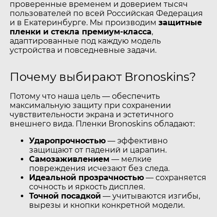
проверенные временем и доверием тысяч
пользователей по всей Российская Федерация
и в Екатеринбурге. Мы производим
защитные
пленки и стекла премиум-класса
,
адаптированные под каждую модель
устройства и повседневные задачи.
Почему выбирают Bronoskins?
Потому что наша цель — обеспечить
максимальную защиту при сохранении
чувствительности экрана и эстетичного
внешнего вида. Пленки Bronoskins обладают:
Ударопрочностью
— эффективно
защищают от падений и царапин.
Самозаживлением
— мелкие
повреждения исчезают без следа.
Идеальной прозрачностью
— сохраняется
сочность и яркость дисплея.
Точной посадкой
— учитываются изгибы,
вырезы и кнопки конкретной модели.