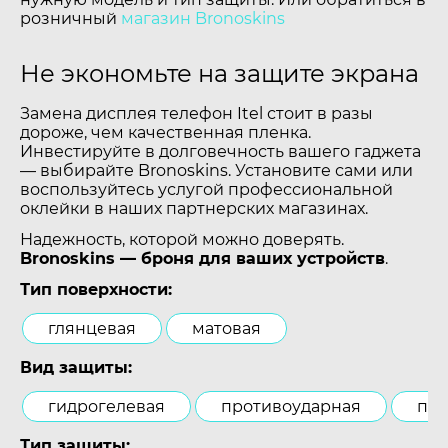
розничный
магазин Bronoskins
Не экономьте на защите экрана
Замена дисплея телефон Itel стоит в разы
дороже, чем качественная пленка.
Инвестируйте в долговечность вашего гаджета
— выбирайте Bronoskins. Установите сами или
воспользуйтесь услугой профессиональной
оклейки в наших партнерских магазинах.
Надежность, которой можно доверять.
Bronoskins — броня для ваших устройств
.
Тип поверхности:
глянцевая
матовая
Вид защиты:
гидрогелевая
противоударная
пол
Тип защиты: