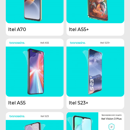
Itel A70
Itel A55+
Itel A55
Itel S23+