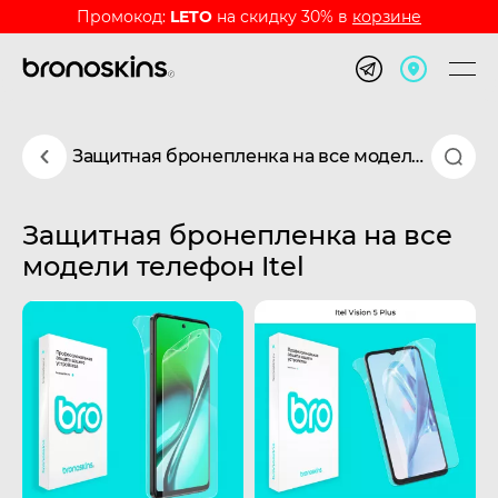
Промокод:
LETO
на скидку 30% в
корзине
Защитная бронепленка на все модели телефон Itel
Защитная бронепленка на все
модели телефон Itel