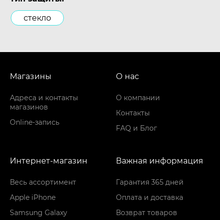
стекло
Магазины
О нас
Адреса и контакты
О компании
магазинов
Контакты
Online-запись
FAQ и Блог
Интернет-магазин
Важная информация
Весь ассортимент
Гарантия 365 дней
Apple iPhone
Оплата и доставка
Samsung Galaxy
Возврат товаров