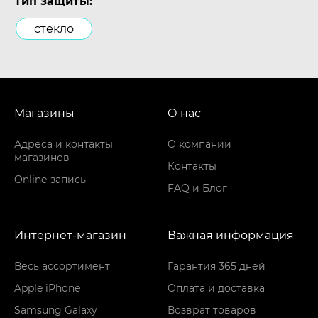
Тип защиты:
стекло
Магазины
О нас
Адреса и контакты
О компании
магазинов
Контакты
Online-запись
FAQ и Блог
Интернет-магазин
Важная информация
Весь ассортимент
Гарантия 365 дней
Apple iPhone
Оплата и доставка
Samsung Galaxy
Возврат товаров