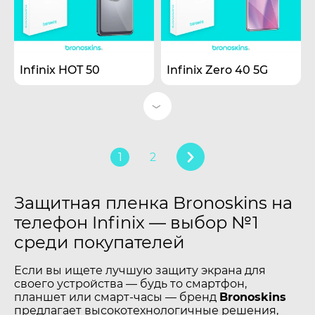
Infinix HOT 50
Infinix Zero 40 5G
1
2
Защитная пленка Bronoskins на
телефон Infinix — выбор №1
среди покупателей
Если вы ищете лучшую защиту экрана для
своего устройства — будь то смартфон,
планшет или смарт-часы — бренд
Bronoskins
предлагает высокотехнологичные решения,