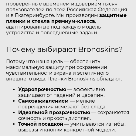
проверенные временем и доверием тысяч
пользователей по всей Российская Федерация
и в Екатеринбурге. Мы производим
защитные
пленки и стекла премиум-класса
,
адаптированные под каждую модель
устройства и повседневные задачи.
Почему выбирают Bronoskins?
Потому что наша цель — обеспечить
максимальную защиту при сохранении
чувствительности экрана и эстетичного
внешнего вида. Пленки Bronoskins обладают:
Ударопрочностью
— эффективно
защищают от падений и царапин.
Самозаживлением
— мелкие
повреждения исчезают без следа.
Идеальной прозрачностью
— сохраняется
сочность и яркость дисплея.
Точной посадкой
— учитываются изгибы,
вырезы и кнопки конкретной модели.