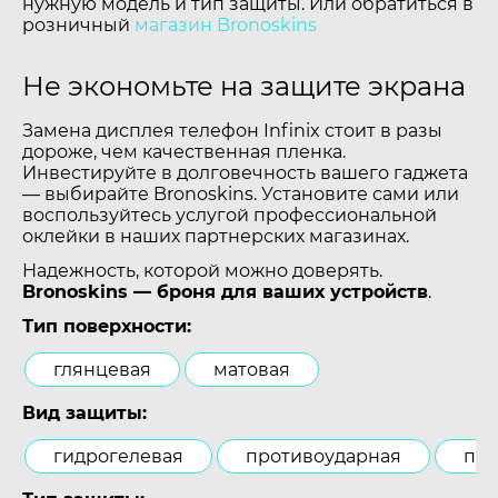
нужную модель и тип защиты. Или обратиться в
розничный
магазин Bronoskins
Не экономьте на защите экрана
Замена дисплея телефон Infinix стоит в разы
дороже, чем качественная пленка.
Инвестируйте в долговечность вашего гаджета
— выбирайте Bronoskins. Установите сами или
воспользуйтесь услугой профессиональной
оклейки в наших партнерских магазинах.
Надежность, которой можно доверять.
Bronoskins — броня для ваших устройств
.
Тип поверхности:
глянцевая
матовая
Вид защиты:
гидрогелевая
противоударная
пол