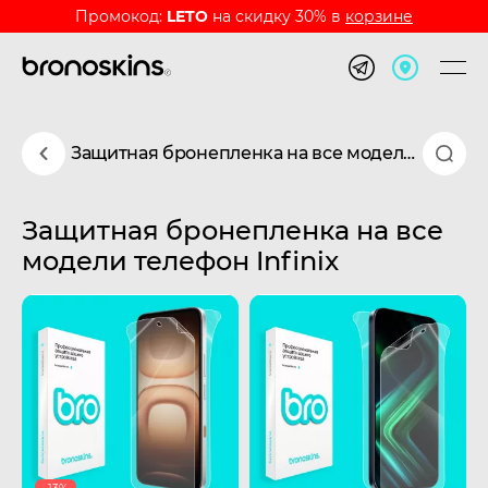
Промокод:
LETO
на скидку 30% в
корзине
Защитная бронепленка на все модели телефон Infinix
Защитная бронепленка на все
модели телефон Infinix