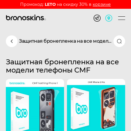
Промокод:
LETO
на скидку 30% в
корзине
Защитная бронепленка на все модели телефоны CMF
Защитная бронепленка на все
модели телефоны CMF