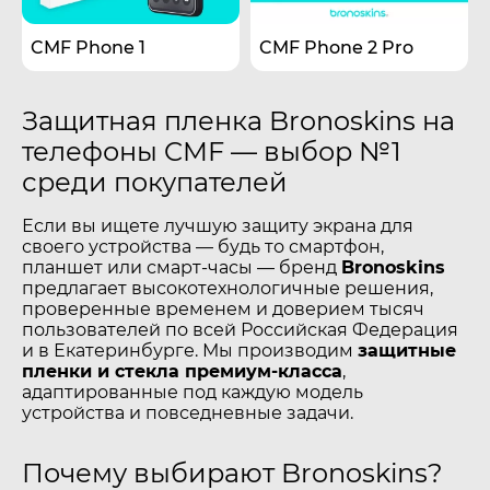
CMF Phone 1
CMF Phone 2 Pro
Защитная пленка Bronoskins на
телефоны CMF — выбор №1
среди покупателей
Если вы ищете лучшую защиту экрана для
своего устройства — будь то смартфон,
планшет или смарт-часы — бренд
Bronoskins
предлагает высокотехнологичные решения,
проверенные временем и доверием тысяч
пользователей по всей Российская Федерация
и в Екатеринбурге. Мы производим
защитные
пленки и стекла премиум-класса
,
адаптированные под каждую модель
устройства и повседневные задачи.
Почему выбирают Bronoskins?