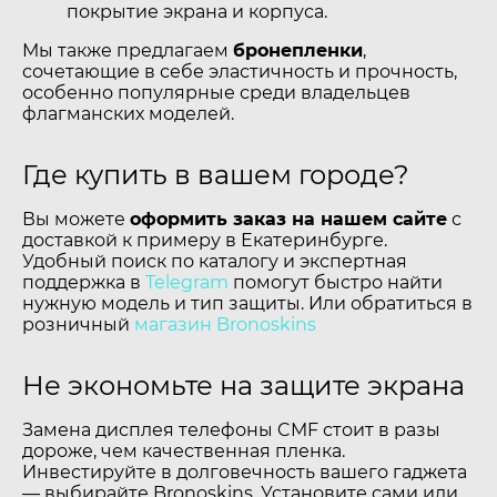
покрытие экрана и корпуса.
Мы также предлагаем
бронепленки
,
сочетающие в себе эластичность и прочность,
особенно популярные среди владельцев
флагманских моделей.
Где купить в вашем городе?
Вы можете
оформить заказ на нашем сайте
с
доставкой к примеру в Екатеринбурге.
Удобный поиск по каталогу и экспертная
поддержка в
Telegram
помогут быстро найти
нужную модель и тип защиты. Или обратиться в
розничный
магазин Bronoskins
Не экономьте на защите экрана
Замена дисплея телефоны CMF стоит в разы
дороже, чем качественная пленка.
Инвестируйте в долговечность вашего гаджета
— выбирайте Bronoskins. Установите сами или