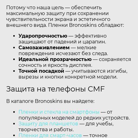
Потому что наша цель — обеспечить
максимальную защиту при сохранении
чувствительности экрана и эстетичного
внешнего вида. Пленки Bronoskins обладают:
Ударопрочностью
— эффективно
защищают от падений и царапин.
Самозаживлением
— мелкие
повреждения исчезают без следа.
Идеальной прозрачностью
— сохраняется
сочность и яркость дисплея.
Точной посадкой
— учитываются изгибы,
вырезы и кнопки конкретной модели.
Защита на телефоны CMF
В каталоге Bronoskins вы найдете:
Пленки и стекла на смартфоны
— от
популярных моделей до редких устройств.
Защиту для планшетов
— для учебы,
творчества и работы.
Пленки для смарт-часов
— точное