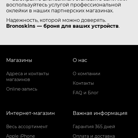
воспользуйтесь услугой профессиональной
оклейки в наших партнерских магазинах.
Надежность, которой можно доверять.
Bronoskins — броня для ваших устройств
.
Магазины
О нас
Адреса и контакты
О компании
магазинов
Контакты
Online-запись
FAQ и Блог
Интернет-магазин
Важная информация
Весь ассортимент
Гарантия 365 дней
Apple iPhone
Оплата и доставка