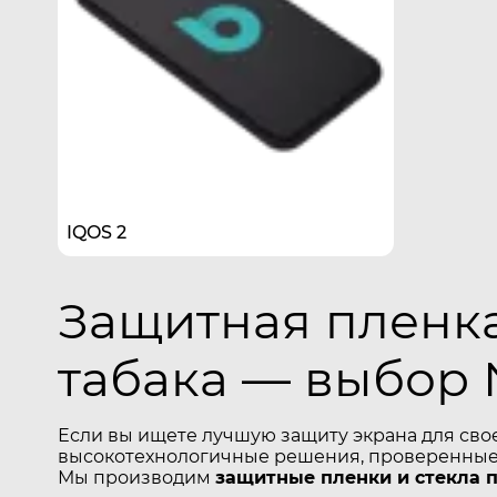
IQOS 2
Защитная пленка
табака — выбор 
Если вы ищете лучшую защиту экрана для сво
высокотехнологичные решения, проверенные 
Мы производим
защитные пленки и стекла 