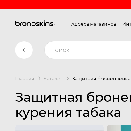
Адреса магазинов
Инт
Главная
Каталог
Защитная бронепленка 
Защитная броне
курения табака