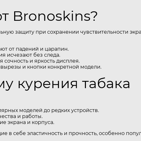
 Bronoskins?
ьную защиту при сохранении чувствительности экра
т от падений и царапин.
я исчезают без следа.
 сочность и яркость дисплея.
 вырезы и кнопки конкретной модели.
му курения табака
ярных моделей до редких устройств.
ества и работы.
е экрана и корпуса.
щие в себе эластичность и прочность, особенно поп