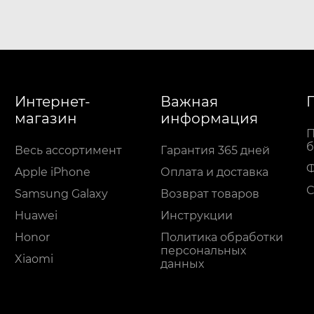
Интернет-
Важная
магазин
информация
П
б
Весь ассортимент
Гарантия 365 дней
Apple iPhone
Оплата и доставка
С
Samsung Galaxy
Возврат товаров
Huawei
Инструкции
Honor
Политика обработки
персональных
Xiaomi
данных