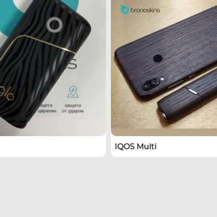
IQOS​ Multi