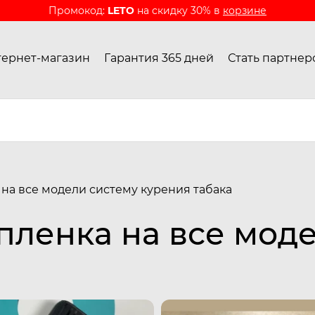
Промокод:
LETO
на скидку 30% в
корзине
ернет-магазин
Гарантия 365 дней
Стать партнер
на все модели систему курения табака
пленка на все мод