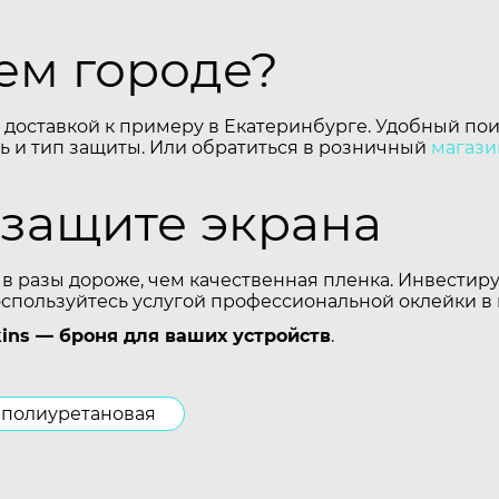
шем городе?
 доставкой к примеру в Екатеринбурге. Удобный пои
 и тип защиты. Или обратиться в розничный
магази
 защите экрана
 в разы дороже, чем качественная пленка. Инвестир
оспользуйтесь услугой профессиональной оклейки в
ins — броня для ваших устройств
.
полиуретановая