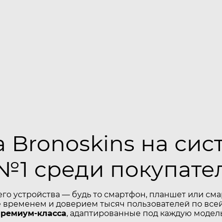
 Bronoskins на сис
№1 среди покупате
его устройства — будь то смартфон, планшет или см
временем и доверием тысяч пользователей по всей
премиум-класса
, адаптированные под каждую модель