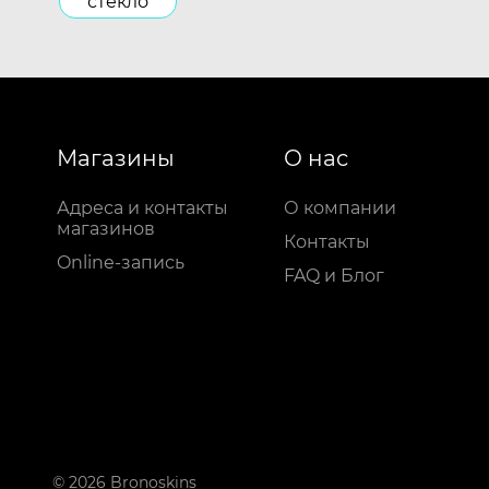
стекло
Магазины
О нас
Адреса и контакты
О компании
магазинов
Контакты
Online-запись
FAQ и Блог
© 2026 Bronoskins