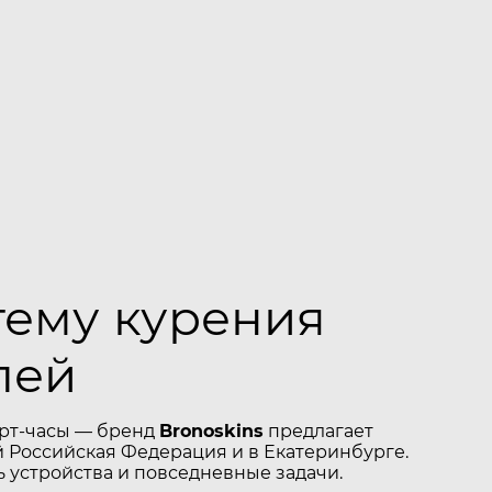
тему курения
лей
арт-часы — бренд
Bronoskins
предлагает
 Российская Федерация и в Екатеринбурге.
 устройства и повседневные задачи.