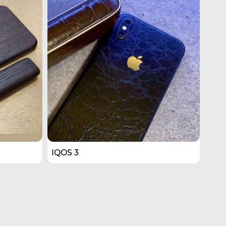
IQOS​ 3