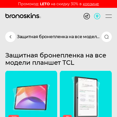
Промокод:
LETO
на скидку 30% в
корзине
Защитная бронепленка на все модели планшет TCL
Защитная бронепленка на все
модели планшет TCL