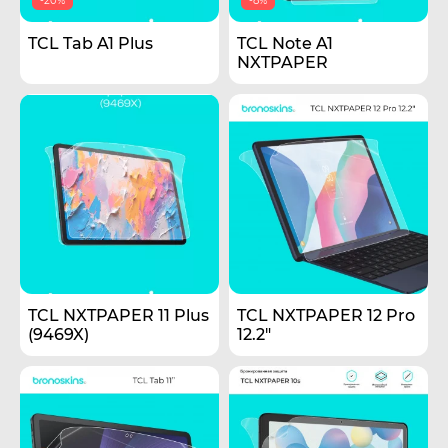
-20%
-8%
TCL Tab A1 Plus
TCL Note A1
NXTPAPER
TCL NXTPAPER 11 Plus
TCL NXTPAPER 12 Pro
(9469X)
12.2"