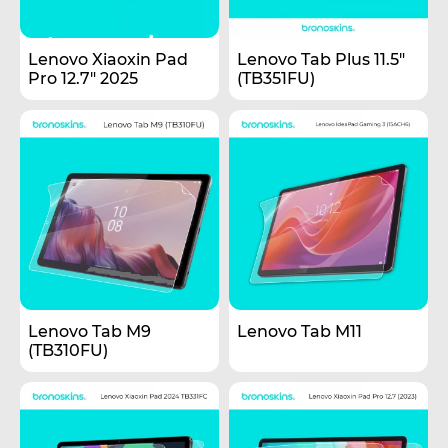
Lenovo Xiaoxin Pad
Lenovo Tab Plus 11.5"
Pro 12.7" 2025
(TB351FU)
Lenovo Tab M9
Lenovo Tab M11
(TB310FU)