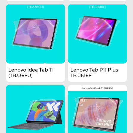
Lenovo Idea Tab 11
Lenovo Tab P11 Plus
(TB336FU)
TB-J616F