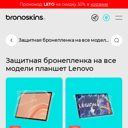
Промокод:
LETO
на скидку 30% в
корзине
Защитная бронепленка на все модели планшет Lenovo
Защитная бронепленка на все
модели планшет Lenovo