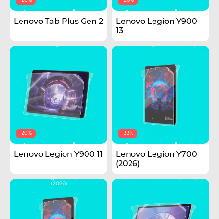
-20%
-20%
Lenovo Tab Plus Gen 2
Lenovo Legion Y900
13
-20%
-33%
Lenovo Legion Y900 11
Lenovo Legion Y700
(2026)