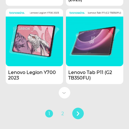
Lenovo Legion Y700
Lenovo Tab P11 (G2
2023
TB350FU)
1
2