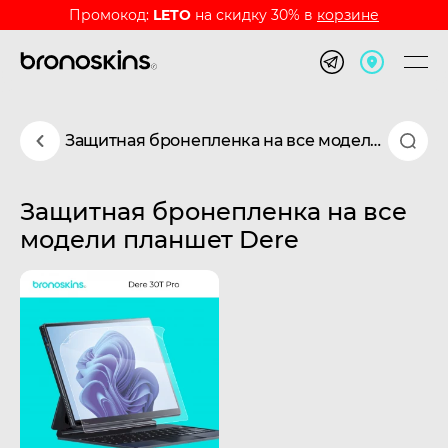
Промокод:
LETO
на скидку 30% в
корзине
Защитная бронепленка на все модели планшет Dere
Защитная бронепленка на все
модели планшет Dere