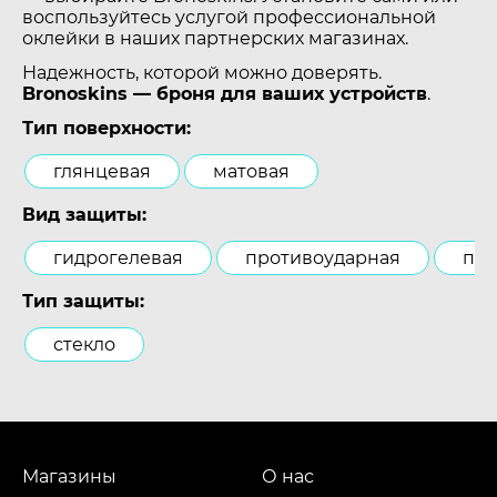
воспользуйтесь услугой профессиональной
оклейки в наших партнерских магазинах.
Надежность, которой можно доверять.
Bronoskins — броня для ваших устройств
.
Тип поверхности:
глянцевая
матовая
Вид защиты:
гидрогелевая
противоударная
пол
Тип защиты:
стекло
Магазины
О нас