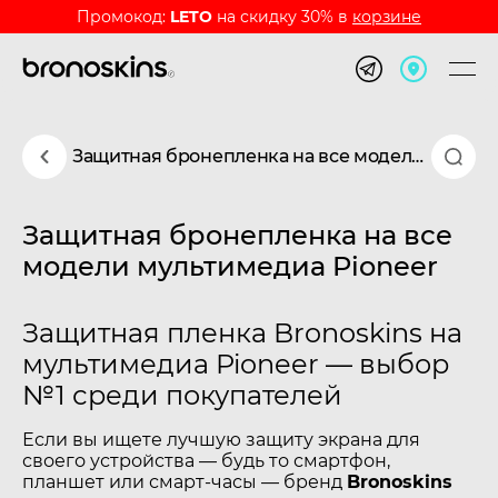
Промокод:
LETO
на скидку 30% в
корзине
Защитная бронепленка на все модели мультимедиа Pioneer
Защитная бронепленка на все
модели мультимедиа Pioneer
Защитная пленка Bronoskins на
мультимедиа Pioneer — выбор
№1 среди покупателей
Если вы ищете лучшую защиту экрана для
своего устройства — будь то смартфон,
планшет или смарт-часы — бренд
Bronoskins