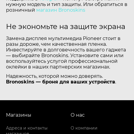
нужную модель и тип защиты. Или обратиться в
розничный
магазин Bronoskins
Не экономьте на защите экрана
Замена дисплея мультимедиа Pioneer стоит в
разы дороже, чем качественная пленка.
Инвестируйте в долговечность вашего гаджета
— выбирайте Bronoskins. Установите сами или
воспользуйтесь услугой профессиональной
оклейки в наших партнерских магазинах.
Надежность, которой можно доверять.
Bronoskins — броня для ваших устройств
.
Магазины
О нас
Адреса и контакты
О компании
магазинов