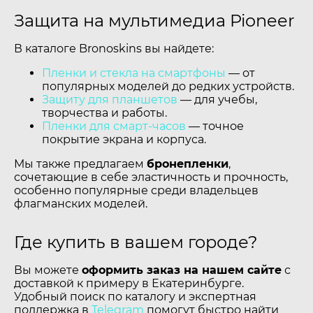
Защита на мультимедиа Pioneer
В каталоге Bronoskins вы найдете:
Пленки и стекла на смартфоны
— от
популярных моделей до редких устройств.
Защиту для планшетов
— для учебы,
творчества и работы.
Пленки для смарт-часов
— точное
покрытие экрана и корпуса.
Мы также предлагаем
бронепленки
,
сочетающие в себе эластичность и прочность,
особенно популярные среди владельцев
флагманских моделей.
Где купить в вашем городе?
Вы можете
оформить заказ на нашем сайте
с
доставкой к примеру в Екатеринбурге.
Удобный поиск по каталогу и экспертная
поддержка в
Telegram
помогут быстро найти