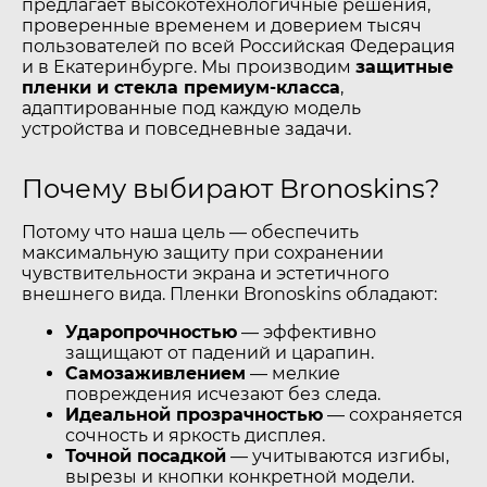
предлагает высокотехнологичные решения,
проверенные временем и доверием тысяч
пользователей по всей Российская Федерация
и в Екатеринбурге. Мы производим
защитные
пленки и стекла премиум-класса
,
адаптированные под каждую модель
устройства и повседневные задачи.
Почему выбирают Bronoskins?
Потому что наша цель — обеспечить
максимальную защиту при сохранении
чувствительности экрана и эстетичного
внешнего вида. Пленки Bronoskins обладают:
Ударопрочностью
— эффективно
защищают от падений и царапин.
Самозаживлением
— мелкие
повреждения исчезают без следа.
Идеальной прозрачностью
— сохраняется
сочность и яркость дисплея.
Точной посадкой
— учитываются изгибы,
вырезы и кнопки конкретной модели.