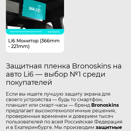
Li6 Монитор (366mm
- 221mm)
Защитная пленка Bronoskins на
авто Li6 — выбор №1 среди
покупателей
Если вы ищете лучшую защиту экрана для
своего устройства — будь то смартфон,
планшет или смарт-часы — бренд
Bronoskins
предлагает высокотехнологичные решения,
проверенные временем и доверием тысяч
пользователей по всей Российская Федерация
и в Екатеринбурге. Мы производим
защитные