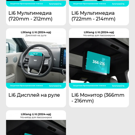
Li6 Мультимедиа
Li6 Мультимедиа
(720mm - 212mm)
(722mm - 214mm)
Li6 Дисплей на руле
Li6 Монитор (366mm
- 216mm)