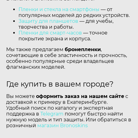
Пленки и стекла на смартфоны
— от
популярных моделей до редких устройств.
Защиту для планшетов
— для учебы,
творчества и работы.
Пленки для смарт-часов
— точное
покрытие экрана и корпуса.
Мы также предлагаем
бронепленки
,
сочетающие в себе эластичность и прочность,
особенно популярные среди владельцев
флагманских моделей.
Где купить в вашем городе?
Вы можете
оформить заказ на нашем сайте
с
доставкой к примеру в Екатеринбурге.
Удобный поиск по каталогу и экспертная
поддержка в
Telegram
помогут быстро найти
нужную модель и тип защиты. Или обратиться в
розничный
магазин Bronoskins