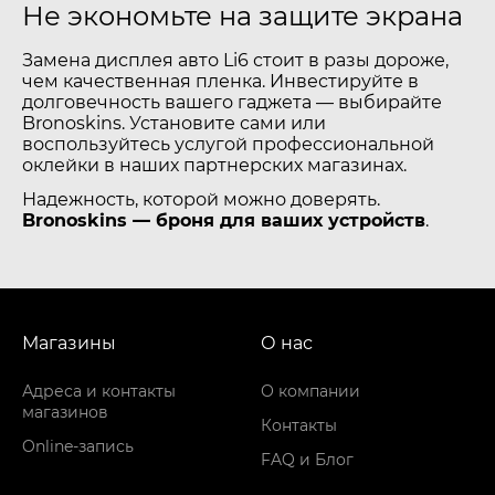
Не экономьте на защите экрана
Замена дисплея авто Li6 стоит в разы дороже,
чем качественная пленка. Инвестируйте в
долговечность вашего гаджета — выбирайте
Bronoskins. Установите сами или
воспользуйтесь услугой профессиональной
оклейки в наших партнерских магазинах.
Надежность, которой можно доверять.
Bronoskins — броня для ваших устройств
.
Магазины
О нас
Адреса и контакты
О компании
магазинов
Контакты
Online-запись
FAQ и Блог