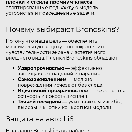
пленки и стекла премиум-класса
,
адаптированные под каждую модель
устройства и повседневные задачи.
Почему выбирают Bronoskins?
Потому что наша цель — обеспечить
максимальную защиту при сохранении
чувствительности экрана и эстетичного
внешнего вида. Пленки Bronoskins обладают:
Ударопрочностью
— эффективно
защищают от падений и царапин.
Самозаживлением
— мелкие
повреждения исчезают без следа.
Идеальной прозрачностью
— сохраняется
сочность и яркость дисплея.
Точной посадкой
— учитываются изгибы,
вырезы и кнопки конкретной модели.
Защита на авто Li6
В каталоге Bronoskins вы найдете: