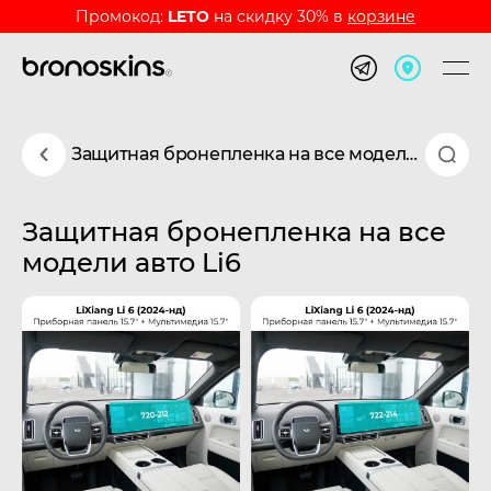
Промокод:
LETO
на скидку 30% в
корзине
Защитная бронепленка на все модели авто Li6
Защитная бронепленка на все
модели авто Li6