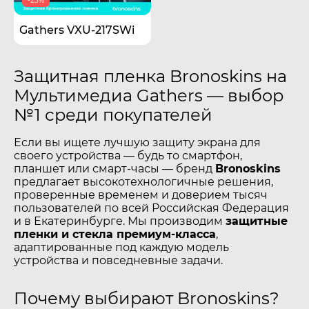
-23%
Gathers VXU-217SWi
Защитная пленка Bronoskins на
Мультимедиа Gathers — выбор
№1 среди покупателей
Если вы ищете лучшую защиту экрана для
своего устройства — будь то смартфон,
планшет или смарт-часы — бренд
Bronoskins
предлагает высокотехнологичные решения,
проверенные временем и доверием тысяч
пользователей по всей Российская Федерация
и в Екатеринбурге. Мы производим
защитные
пленки и стекла премиум-класса
,
адаптированные под каждую модель
устройства и повседневные задачи.
Почему выбирают Bronoskins?