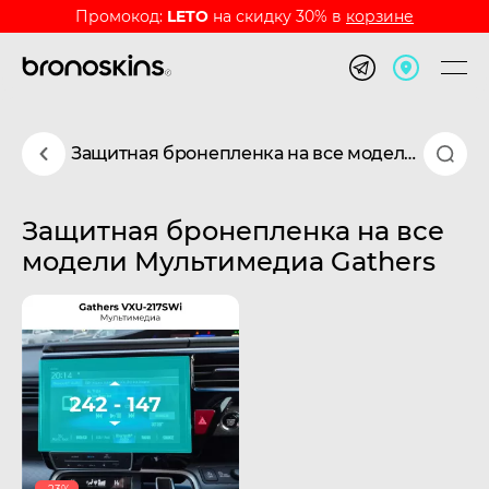
Промокод:
LETO
на скидку 30% в
корзине
Защитная бронепленка на все модели Мультимедиа Gathers
Защитная бронепленка на все
модели Мультимедиа Gathers