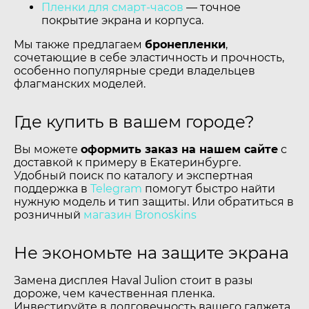
Пленки для смарт-часов
— точное
покрытие экрана и корпуса.
Мы также предлагаем
бронепленки
,
сочетающие в себе эластичность и прочность,
особенно популярные среди владельцев
флагманских моделей.
Где купить в вашем городе?
Вы можете
оформить заказ на нашем сайте
с
доставкой к примеру в Екатеринбурге.
Удобный поиск по каталогу и экспертная
поддержка в
Telegram
помогут быстро найти
нужную модель и тип защиты. Или обратиться в
розничный
магазин Bronoskins
Не экономьте на защите экрана
Замена дисплея Haval Julion стоит в разы
дороже, чем качественная пленка.
Инвестируйте в долговечность вашего гаджета