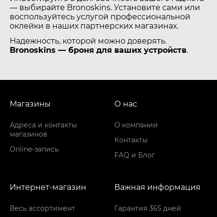
— выбирайте Bronoskins. Установите сами или
воспользуйтесь услугой профессиональной
оклейки в наших партнерских магазинах.
Надежность, которой можно доверять.
Bronoskins — броня для ваших устройств
.
Магазины
О нас
Адреса и контакты
О компании
магазинов
Контакты
Online-запись
FAQ и Блог
Интернет-магазин
Важная информация
Весь ассортимент
Гарантия 365 дней