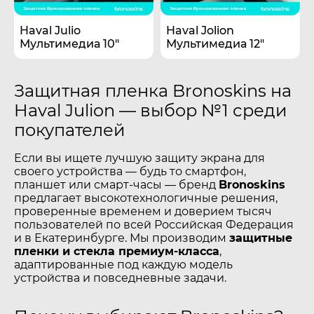
Haval Julio
Haval Jolion
Мультимедиа 10"
Мультимедиа 12"
Защитная пленка Bronoskins на
Haval Julion — выбор №1 среди
покупателей
Если вы ищете лучшую защиту экрана для
своего устройства — будь то смартфон,
планшет или смарт-часы — бренд
Bronoskins
предлагает высокотехнологичные решения,
проверенные временем и доверием тысяч
пользователей по всей Российская Федерация
и в Екатеринбурге. Мы производим
защитные
пленки и стекла премиум-класса
,
адаптированные под каждую модель
устройства и повседневные задачи.