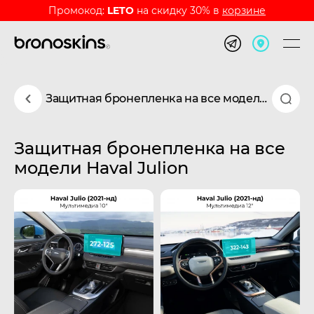
Промокод:
LETO
на скидку 30% в
корзине
Защитная бронепленка на все модели Haval Julion
Защитная бронепленка на все
модели Haval Julion