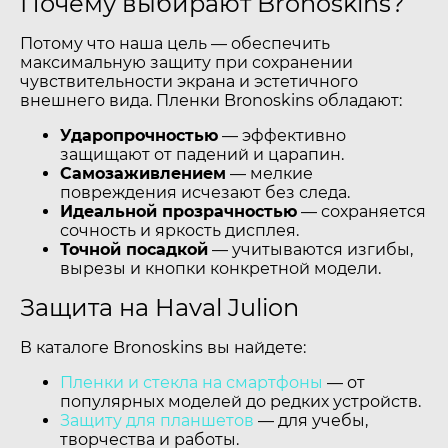
Почему выбирают Bronoskins?
Потому что наша цель — обеспечить
максимальную защиту при сохранении
чувствительности экрана и эстетичного
внешнего вида. Пленки Bronoskins обладают:
Ударопрочностью
— эффективно
защищают от падений и царапин.
Самозаживлением
— мелкие
повреждения исчезают без следа.
Идеальной прозрачностью
— сохраняется
сочность и яркость дисплея.
Точной посадкой
— учитываются изгибы,
вырезы и кнопки конкретной модели.
Защита на Haval Julion
В каталоге Bronoskins вы найдете:
Пленки и стекла на смартфоны
— от
популярных моделей до редких устройств.
Защиту для планшетов
— для учебы,
творчества и работы.