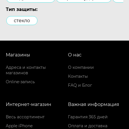
Тип защиты:
стекло
Магазины
О нас
Адреса и контакты
О компании
магазинов
Контакты
Online-запись
FAQ и Блог
Интернет-магазин
Важная информация
Весь ассортимент
Гарантия 365 дней
Apple iPhone
Оплата и доставка