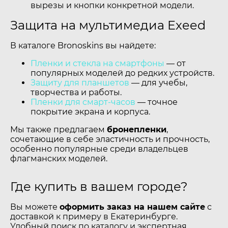
вырезы и кнопки конкретной модели.
Защита на мультимедиа Exeed
В каталоге Bronoskins вы найдете:
Пленки и стекла на смартфоны
— от
популярных моделей до редких устройств.
Защиту для планшетов
— для учебы,
творчества и работы.
Пленки для смарт-часов
— точное
покрытие экрана и корпуса.
Мы также предлагаем
бронепленки
,
сочетающие в себе эластичность и прочность,
особенно популярные среди владельцев
флагманских моделей.
Где купить в вашем городе?
Вы можете
оформить заказ на нашем сайте
с
доставкой к примеру в Екатеринбурге.
Удобный поиск по каталогу и экспертная