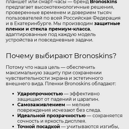
планшет или смарт-часы — бренд
Bronoskins
предлагает высокотехнологичные решения,
проверенные временем и доверием тысяч
пользователей по всей Российская Федерация
и в Екатеринбурге. Мы производим
защитные
пленки и стекла премиум-класса
,
адаптированные под каждую модель
устройства и повседневные задачи.
Почему выбирают Bronoskins?
Потому что наша цель — обеспечить
максимальную защиту при сохранении
чувствительности экрана и эстетичного
внешнего вида. Пленки Bronoskins обладают:
Ударопрочностью
— эффективно
защищают от падений и царапин.
Самозаживлением
— мелкие
повреждения исчезают без следа.
Идеальной прозрачностью
— сохраняется
сочность и яркость дисплея.
Точной посадкой
— учитываются изгибы,