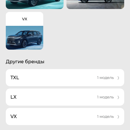
VX
Другие бренды
TXL
1 модель
LX
1 модель
VX
1 модель