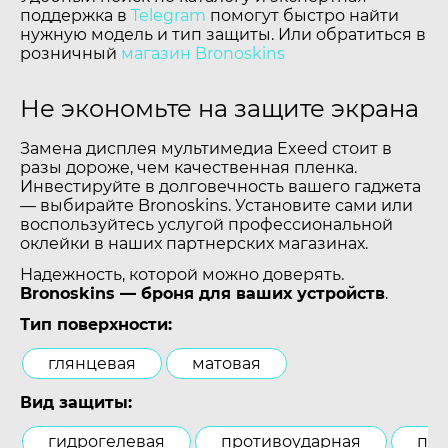
поддержка в
Telegram
помогут быстро найти
нужную модель и тип защиты. Или обратиться в
розничный
магазин Bronoskins
Не экономьте на защите экрана
Замена дисплея мультимедиа Exeed стоит в
разы дороже, чем качественная пленка.
Инвестируйте в долговечность вашего гаджета
— выбирайте Bronoskins. Установите сами или
воспользуйтесь услугой профессиональной
оклейки в наших партнерских магазинах.
Надежность, которой можно доверять.
Bronoskins — броня для ваших устройств
.
Тип поверхности:
глянцевая
матовая
Вид защиты:
гидрогелевая
противоударная
пол