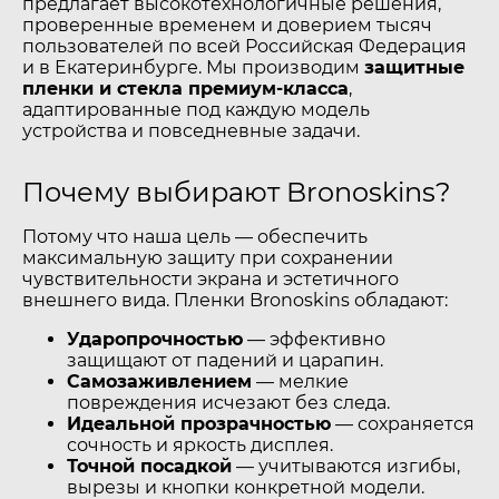
предлагает высокотехнологичные решения,
проверенные временем и доверием тысяч
пользователей по всей Российская Федерация
и в Екатеринбурге. Мы производим
защитные
пленки и стекла премиум-класса
,
адаптированные под каждую модель
устройства и повседневные задачи.
Почему выбирают Bronoskins?
Потому что наша цель — обеспечить
максимальную защиту при сохранении
чувствительности экрана и эстетичного
внешнего вида. Пленки Bronoskins обладают:
Ударопрочностью
— эффективно
защищают от падений и царапин.
Самозаживлением
— мелкие
повреждения исчезают без следа.
Идеальной прозрачностью
— сохраняется
сочность и яркость дисплея.
Точной посадкой
— учитываются изгибы,
вырезы и кнопки конкретной модели.