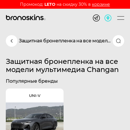
Промокод:
LETO
на скидку 30% в
корзине
Защитная бронепленка на все модели мультимедиа Changan
Защитная бронепленка на все
модели мультимедиа Changan
Популярные бренды
UNI-V