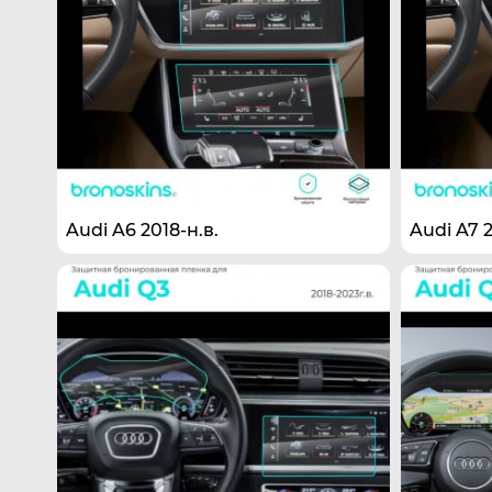
Audi A6 2018-н.в.
Audi A7 