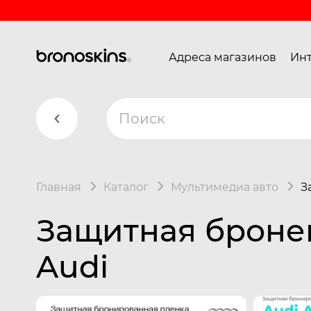
Адреса магазинов
Инт
Главная
Каталог
Мультимедиа авто
З
Защитная броне
Audi