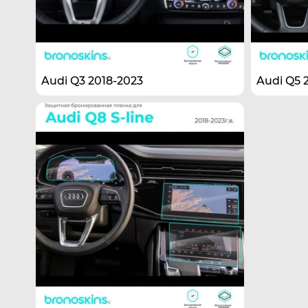
Audi Q3 2018-2023
Audi Q5 