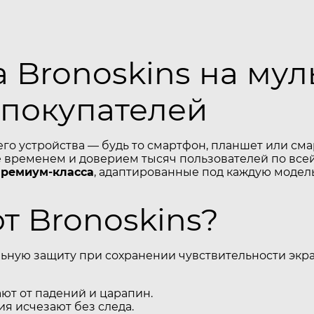
 Bronoskins на му
 покупателей
его устройства — будь то смартфон, планшет или см
временем и доверием тысяч пользователей по всей
премиум-класса
, адаптированные под каждую модель
 Bronoskins?
ьную защиту при сохранении чувствительности экра
т от падений и царапин.
я исчезают без следа.