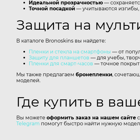
Идеальной прозрачностью
— сохраняется
Точной посадкой
— учитываются изгибы,
Защита на мульт
В каталоге Bronoskins вы найдете:
Пленки и стекла на смартфоны
— от попул
Защиту для планшетов
— для учебы, творч
Пленки для смарт-часов
— точное покрыти
Мы также предлагаем
бронепленки
, сочетаю
моделей.
Где купить в ва
Вы можете
оформить заказ на нашем сайте
с
Telegram
помогут быстро найти нужную модель