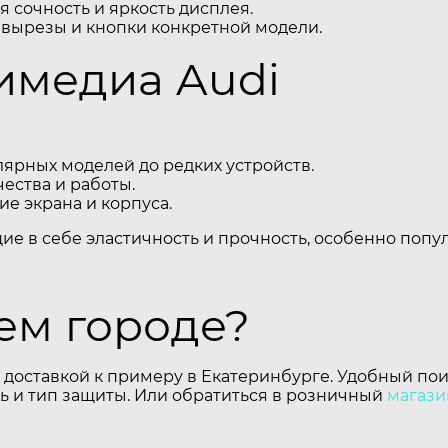
 сочность и яркость дисплея.
 вырезы и кнопки конкретной модели.
имедиа Audi
ярных моделей до редких устройств.
ества и работы.
е экрана и корпуса.
щие в себе эластичность и прочность, особенно поп
шем городе?
 доставкой к примеру в Екатеринбурге. Удобный пои
 и тип защиты. Или обратиться в розничный
магази