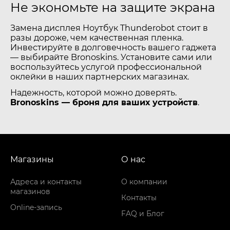
Не экономьте на защите экрана
Замена дисплея Ноутбук Thunderobot стоит в
разы дороже, чем качественная пленка.
Инвестируйте в долговечность вашего гаджета
— выбирайте Bronoskins. Установите сами или
воспользуйтесь услугой профессиональной
оклейки в наших партнерских магазинах.
Надежность, которой можно доверять.
Bronoskins — броня для ваших устройств
.
Магазины
О нас
Адреса и контакты
О компании
магазинов
Контакты
Online-запись
FAQ и Блог