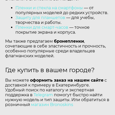
Пленки и стекла на смартфоны
— от
популярных моделей до редких устройств.
Защиту для планшетов
— для учебы,
творчества и работы.
Пленки для смарт-часов
— точное
покрытие экрана и корпуса.
Мы также предлагаем
бронепленки
,
сочетающие в себе эластичность и прочность,
особенно популярные среди владельцев
флагманских моделей.
Где купить в вашем городе?
Вы можете
оформить заказ на нашем сайте
с
доставкой к примеру в Екатеринбурге.
Удобный поиск по каталогу и экспертная
поддержка в
Telegram
помогут быстро найти
нужную модель и тип защиты. Или обратиться в
розничный
магазин Bronoskins