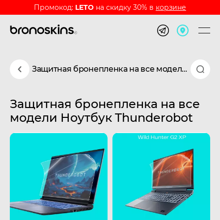
Промокод:
LETO
на скидку 30% в
корзине
Защитная бронепленка на все модели Ноутбук Thunderobot
Защитная бронепленка на все
модели Ноутбук Thunderobot