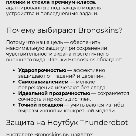
пленки и стекла премиум-класса
,
адаптированные под каждую модель
устройства и повседневные задачи.
Почему выбирают Bronoskins?
Потому что наша цель — обеспечить
максимальную защиту при сохранении
чувствительности экрана и эстетичного
внешнего вида. Пленки Bronoskins обладают:
Ударопрочностью
— эффективно
защищают от падений и царапин.
Самозаживлением
— мелкие
повреждения исчезают без следа.
Идеальной прозрачностью
— сохраняется
сочность и яркость дисплея.
Точной посадкой
— учитываются изгибы,
вырезы и кнопки конкретной модели.
Защита на Ноутбук Thunderobot
В каталоге Bronoskins вы найдете: