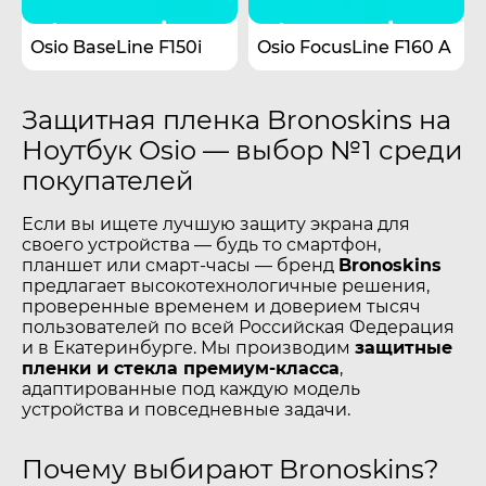
Osio BaseLine F150i
Osio FocusLine F160 A
Защитная пленка Bronoskins на
Ноутбук Osio — выбор №1 среди
покупателей
Если вы ищете лучшую защиту экрана для
своего устройства — будь то смартфон,
планшет или смарт-часы — бренд
Bronoskins
предлагает высокотехнологичные решения,
проверенные временем и доверием тысяч
пользователей по всей Российская Федерация
и в Екатеринбурге. Мы производим
защитные
пленки и стекла премиум-класса
,
адаптированные под каждую модель
устройства и повседневные задачи.
Почему выбирают Bronoskins?