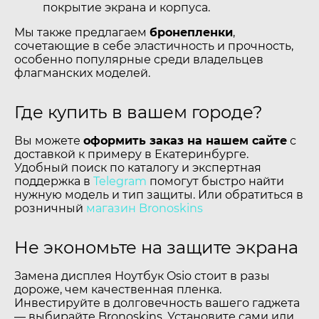
покрытие экрана и корпуса.
Мы также предлагаем
бронепленки
,
сочетающие в себе эластичность и прочность,
особенно популярные среди владельцев
флагманских моделей.
Где купить в вашем городе?
Вы можете
оформить заказ на нашем сайте
с
доставкой к примеру в Екатеринбурге.
Удобный поиск по каталогу и экспертная
поддержка в
Telegram
помогут быстро найти
нужную модель и тип защиты. Или обратиться в
розничный
магазин Bronoskins
Не экономьте на защите экрана
Замена дисплея Ноутбук Osio стоит в разы
дороже, чем качественная пленка.
Инвестируйте в долговечность вашего гаджета
— выбирайте Bronoskins. Установите сами или