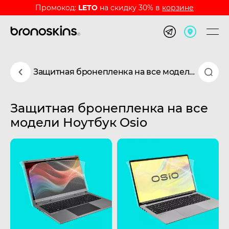
Промокод:
LETO
на скидку 30% в
корзине
Защитная бронепленка на все модели Ноутбук Osio
Защитная бронепленка на все
модели Ноутбук Osio