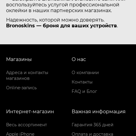
воспользуйтесь услугой профессиональной
оклейки в наших партнерских магазинах.
Надежность, которой можно доверять.
Bronoskins — броня для ваших устройств
.
Магазины
О нас
Адреса и контакты
О компании
магазинов
Контакты
Online-запись
FAQ и Блог
Интернет-магазин
Важная информация
Весь ассортимент
Гарантия 365 дней
Apple iPhone
Оплата и доставка