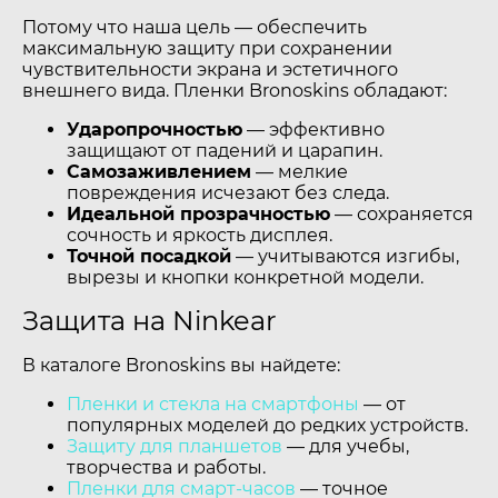
Потому что наша цель — обеспечить
максимальную защиту при сохранении
чувствительности экрана и эстетичного
внешнего вида. Пленки Bronoskins обладают:
Ударопрочностью
— эффективно
защищают от падений и царапин.
Самозаживлением
— мелкие
повреждения исчезают без следа.
Идеальной прозрачностью
— сохраняется
сочность и яркость дисплея.
Точной посадкой
— учитываются изгибы,
вырезы и кнопки конкретной модели.
Защита на Ninkear
В каталоге Bronoskins вы найдете:
Пленки и стекла на смартфоны
— от
популярных моделей до редких устройств.
Защиту для планшетов
— для учебы,
творчества и работы.
Пленки для смарт-часов
— точное