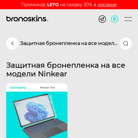
Промокод:
LETO
на скидку 30% в
корзине
Защитная бронепленка на все модели Ninkear
Защитная бронепленка на все
модели Ninkear