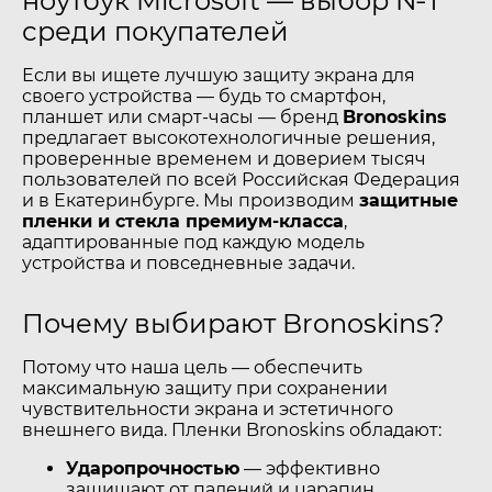
ноутбук Microsoft — выбор №1
среди покупателей
Если вы ищете лучшую защиту экрана для
своего устройства — будь то смартфон,
планшет или смарт-часы — бренд
Bronoskins
предлагает высокотехнологичные решения,
проверенные временем и доверием тысяч
пользователей по всей Российская Федерация
и в Екатеринбурге. Мы производим
защитные
пленки и стекла премиум-класса
,
адаптированные под каждую модель
устройства и повседневные задачи.
Почему выбирают Bronoskins?
Потому что наша цель — обеспечить
максимальную защиту при сохранении
чувствительности экрана и эстетичного
внешнего вида. Пленки Bronoskins обладают:
Ударопрочностью
— эффективно
защищают от падений и царапин.