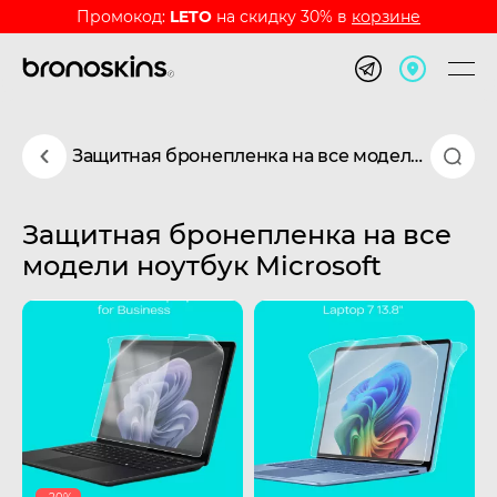
Промокод:
LETO
на скидку 30% в
корзине
Защитная бронепленка на все модели ноутбук Microsoft
Защитная бронепленка на все
модели ноутбук Microsoft