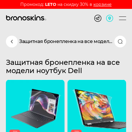
Промокод:
LETO
на скидку 30% в
корзине
Защитная бронепленка на все модели ноутбук Dell
Защитная бронепленка на все
модели ноутбук Dell