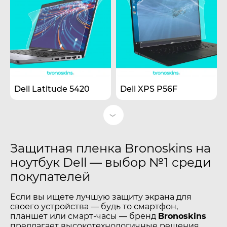
Dell Latitude 5420
Dell XPS P56F
Защитная пленка Bronoskins на
ноутбук Dell — выбор №1 среди
покупателей
Если вы ищете лучшую защиту экрана для
своего устройства — будь то смартфон,
планшет или смарт-часы — бренд
Bronoskins
предлагает высокотехнологичные решения,