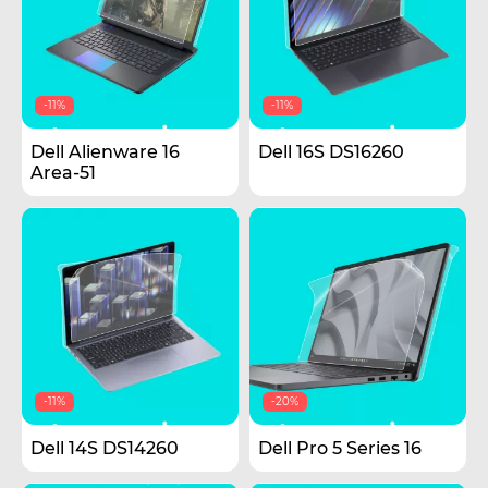
-11%
-11%
Dell Alienware 16
Dell 16S DS16260
Area-51
-11%
-20%
Dell 14S DS14260
Dell Pro 5 Series 16