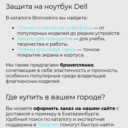
Защита на ноутбук Dell
В каталоге Bronoskins вы найдете:
Пленки и стекла на смартфоны
— от
популярных моделей до редких устройств.
Защиту для планшетов
— для учебы,
творчества и работы.
Пленки для смарт-часов
— точное
покрытие экрана и корпуса.
Мы также предлагаем
бронепленки
,
сочетающие в себе эластичность и прочность,
особенно популярные среди владельцев
флагманских моделей.
Где купить в вашем городе?
Вы можете
оформить заказ на нашем сайте
с
доставкой к примеру в Екатеринбурге.
Удобный поиск по каталогу и экспертная
поддержка в
Telegram
помогут быстро найти