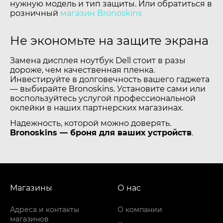
нужную модель и тип защиты. Или обратиться в
розничный
магазин Bronoskins
Не экономьте на защите экрана
Замена дисплея ноутбук Dell стоит в разы
дороже, чем качественная пленка.
Инвестируйте в долговечность вашего гаджета
— выбирайте Bronoskins. Установите сами или
воспользуйтесь услугой профессиональной
оклейки в наших партнерских магазинах.
Надежность, которой можно доверять.
Bronoskins — броня для ваших устройств
.
Магазины
О нас
Адреса и контакты
О компании
магазинов