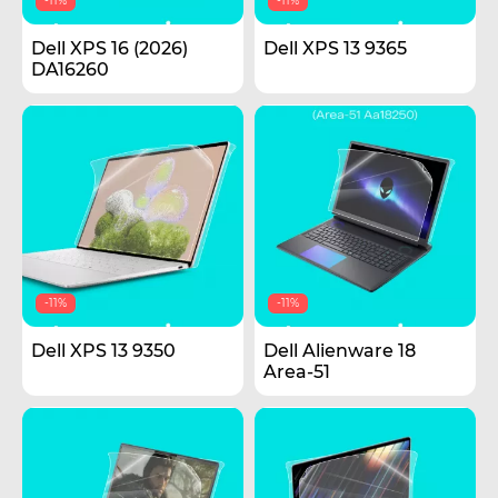
-11%
-11%
Dell XPS 16 (2026)
Dell XPS 13 9365
DA16260
-11%
-11%
Dell XPS 13 9350
Dell Alienware 18
Area-51