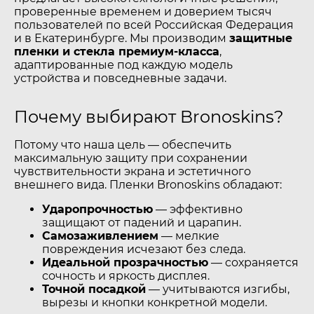
проверенные временем и доверием тысяч
пользователей по всей Российская Федерация
и в Екатеринбурге. Мы производим
защитные
пленки и стекла премиум-класса
,
адаптированные под каждую модель
устройства и повседневные задачи.
Почему выбирают Bronoskins?
Потому что наша цель — обеспечить
максимальную защиту при сохранении
чувствительности экрана и эстетичного
внешнего вида. Пленки Bronoskins обладают:
Ударопрочностью
— эффективно
защищают от падений и царапин.
Самозаживлением
— мелкие
повреждения исчезают без следа.
Идеальной прозрачностью
— сохраняется
сочность и яркость дисплея.
Точной посадкой
— учитываются изгибы,
вырезы и кнопки конкретной модели.