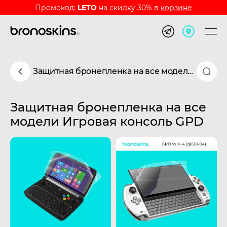
Промокод:
LETO
на скидку 30% в
корзине
Защитная бронепленка на все модели Игровая консоль GPD
Защитная бронепленка на все
модели Игровая консоль GPD