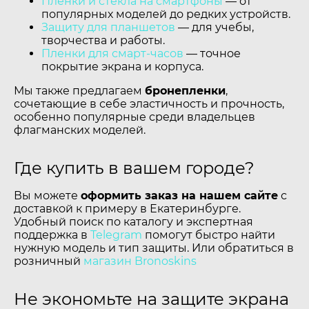
Пленки и стекла на смартфоны
— от
популярных моделей до редких устройств.
Защиту для планшетов
— для учебы,
творчества и работы.
Пленки для смарт-часов
— точное
покрытие экрана и корпуса.
Мы также предлагаем
бронепленки
,
сочетающие в себе эластичность и прочность,
особенно популярные среди владельцев
флагманских моделей.
Где купить в вашем городе?
Вы можете
оформить заказ на нашем сайте
с
доставкой к примеру в Екатеринбурге.
Удобный поиск по каталогу и экспертная
поддержка в
Telegram
помогут быстро найти
нужную модель и тип защиты. Или обратиться в
розничный
магазин Bronoskins
Не экономьте на защите экрана