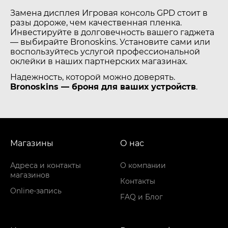
Замена дисплея Игровая консоль GPD стоит в
разы дороже, чем качественная пленка.
Инвестируйте в долговечность вашего гаджета
— выбирайте Bronoskins. Установите сами или
воспользуйтесь услугой профессиональной
оклейки в наших партнерских магазинах.
Надежность, которой можно доверять.
Bronoskins — броня для ваших устройств
.
Магазины
О нас
Адреса и контакты
О компании
магазинов
Контакты
Online-запись
FAQ и Блог