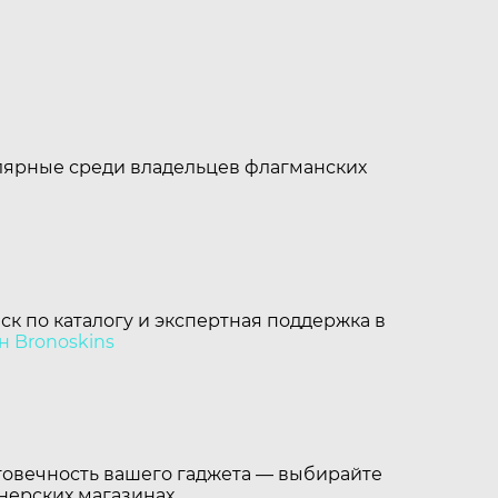
улярные среди владельцев флагманских
ск по каталогу и экспертная поддержка в
н Bronoskins
лговечность вашего гаджета — выбирайте
нерских магазинах.