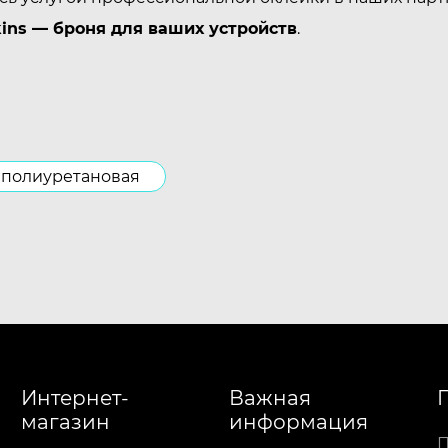
ins — броня для ваших устройств
.
полиуретановая
Интернет-
Важная
магазин
информация
П