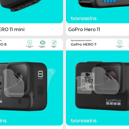
RO 11 mini
GoPro Hero 11