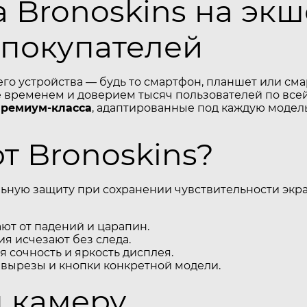
 Bronoskins на эк
 покупателей
его устройства — будь то смартфон, планшет или см
временем и доверием тысяч пользователей по всей
премиум-класса
, адаптированные под каждую модель
 Bronoskins?
ьную защиту при сохранении чувствительности экра
т от падений и царапин.
я исчезают без следа.
 сочность и яркость дисплея.
 вырезы и кнопки конкретной модели.
н камеру