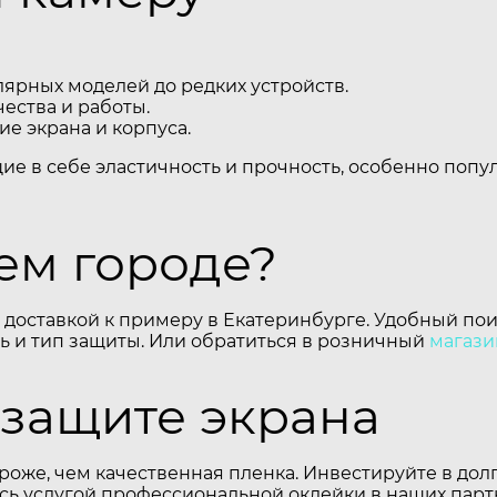
ярных моделей до редких устройств.
ества и работы.
е экрана и корпуса.
щие в себе эластичность и прочность, особенно поп
шем городе?
 доставкой к примеру в Екатеринбурге. Удобный пои
 и тип защиты. Или обратиться в розничный
магази
 защите экрана
роже, чем качественная пленка. Инвестируйте в до
есь услугой профессиональной оклейки в наших парт