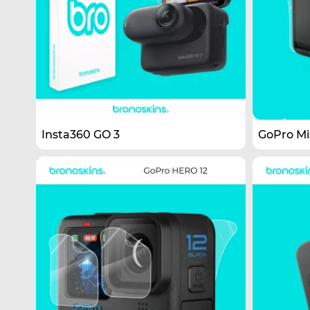
Insta360 GO 3
GoPro Mis