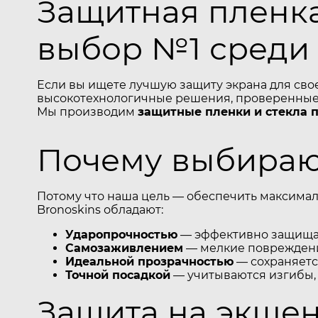
Защитная пленка
выбор №1 среди
Если вы ищете лучшую защиту экрана для сво
высокотехнологичные решения, проверенные 
Мы производим
защитные пленки и стекла 
Почему выбирают
Потому что наша цель — обеспечить максимал
Bronoskins обладают:
Ударопрочностью
— эффективно защищаю
Самозаживлением
— мелкие повреждени
Идеальной прозрачностью
— сохраняется
Точной посадкой
— учитываются изгибы,
Защита на экше