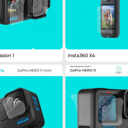
sion 1
Insta360 X4