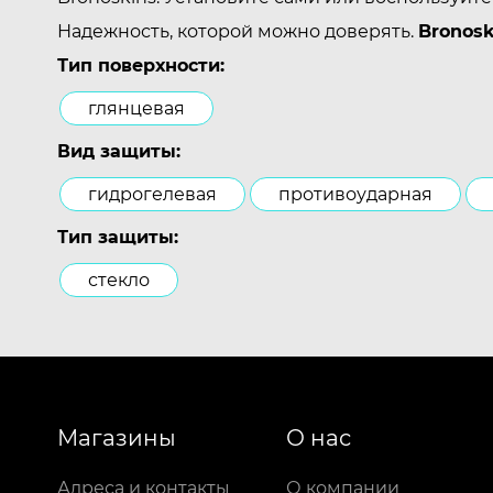
Надежность, которой можно доверять.
Bronosk
Тип поверхности:
глянцевая
Вид защиты:
гидрогелевая
противоударная
Тип защиты:
стекло
Магазины
О нас
Адреса и контакты
О компании