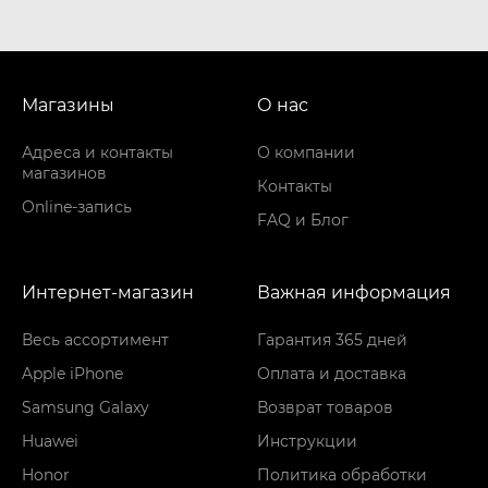
Магазины
О нас
Адреса и контакты
О компании
магазинов
Контакты
Online-запись
FAQ и Блог
Интернет-магазин
Важная информация
Весь ассортимент
Гарантия 365 дней
Apple iPhone
Оплата и доставка
Samsung Galaxy
Возврат товаров
Huawei
Инструкции
Honor
Политика обработки