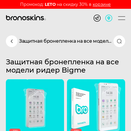
Промокод:
LETO
на скидку 30% в
корзине
Защитная бронепленка на все модели ридер Bigme
Защитная бронепленка на все
модели ридер Bigme