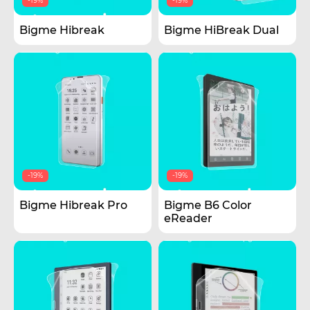
-19%
-19%
Bigme Hibreak
Bigme HiBreak Dual
-19%
-19%
Bigme Hibreak Pro
Bigme B6 Color
eReader