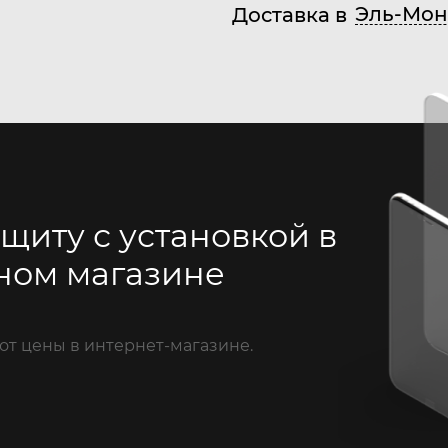
Эль-Мон
Доставка в
щиту с установкой в
ном магазине
от цены в интернет-магазине.