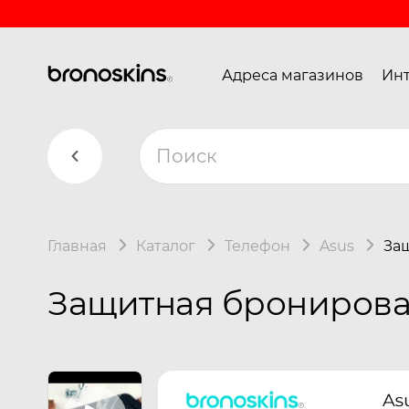
Адреса магазинов
Инт
Главная
Каталог
Телефон
Asus
Защ
Защитная бронирован