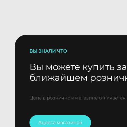
ВЫ ЗНАЛИ ЧТО
Вы можете купить за
ближайшем рознич
Цена в розничном магазине отличается 
Адреса магазинов