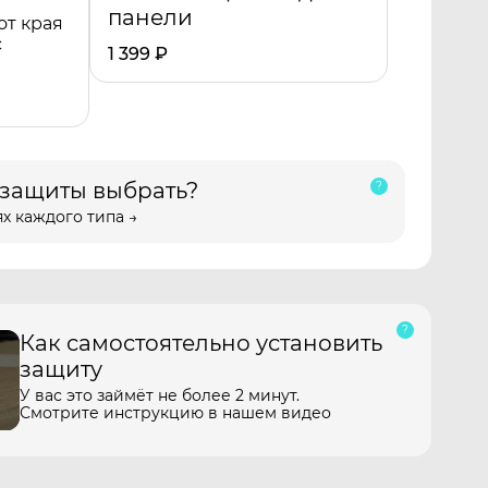
панели
от края
с
1 399
₽
 защиты выбрать?
х каждого типа →
Как самостоятельно установить
защиту
У вас это займёт не более 2 минут.
Смотрите инструкцию в нашем видео