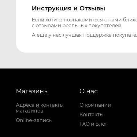
Инструкция и Отзывы
Если хотите познакомиться с нами бли
с отзывами реальных покупателей.
А еще у нас лучшая поддержка покупате
Магазины
О нас
Адреса и контакты
О компании
магазинов
Контакты
Online-запись
FAQ и Блог