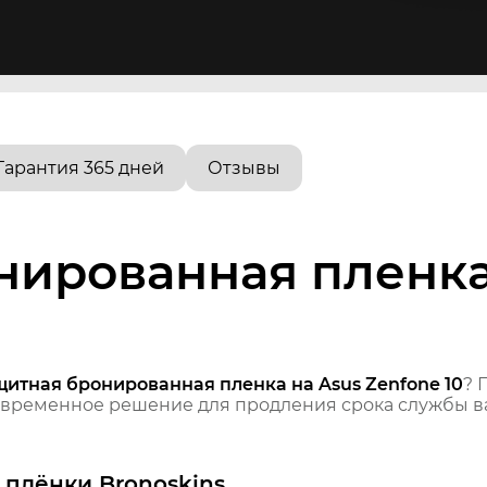
Гарантия 365 дней
Отзывы
нированная пленка
щитная бронированная пленка на Asus Zenfone 10
? 
временное решение для продления срока службы ва
плёнки Bronoskins