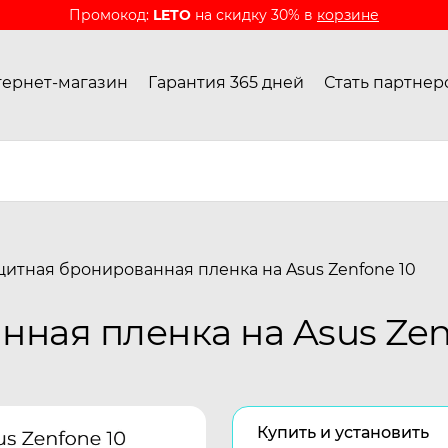
Промокод:
LETO
на скидку 30% в
корзине
ернет-магазин
Гарантия 365 дней
Стать партнер
итная бронированная пленка на Asus Zenfone 10
ная пленка на Asus Zen
Купить и установить