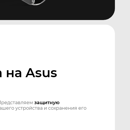
 на Asus
Представляем
защитную
шего устройства и сохранения его