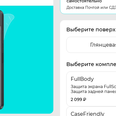
самостоятельно
Доставка Почтой или СД
Выберите поверх
Глянцева
Выберите компле
FullBody
Защита экрана FullSc
Защита задней пане
2 099
₽
CaseFriendly