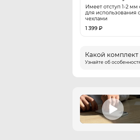
Имеет отступ 1-2 мм 
для использования 
чехлами
1 399
₽
Какой комплект
Узнайте об особенностя